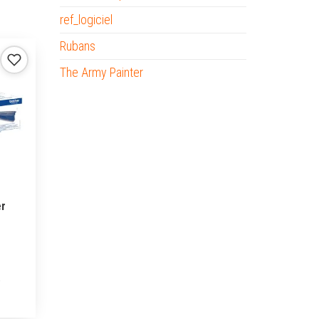
ref_logiciel
Rubans
The Army Painter
er