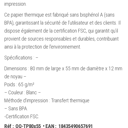
impression.
Ce papier thermique est fabriqué sans bisphénol A (sans
BPA), garantissant la sécurité de l’utilisateur et des clients. Il
dispose également de la certification FSC, qui garantit qu’il
provient de sources responsables et durables, contribuant
ainsi à la protection de l’environnement.
Spécifications : –
Dimensions : 80 mm de large x 55 mm de diamètre x 12 mm
de noyau –
Poids : 65 g/m²
– Couleur : Blanc –
Méthode d’impression : Transfert thermique
– Sans BPA.
-Certification FSC.
Réf :
OQ-TP80x55
• EAN :
18435490657691