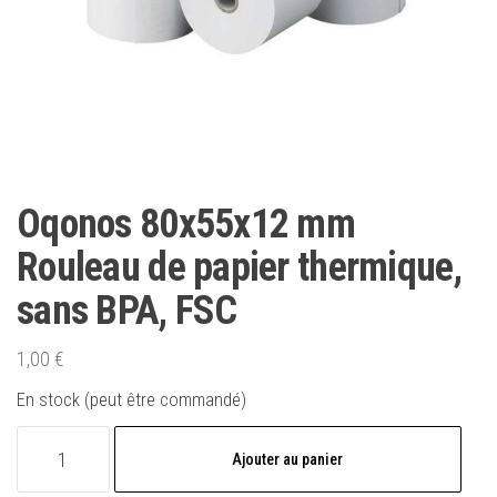
Oqonos 80x55x12 mm
Rouleau de papier thermique,
sans BPA, FSC
1,00
€
En stock (peut être commandé)
quantité
Ajouter au panier
de