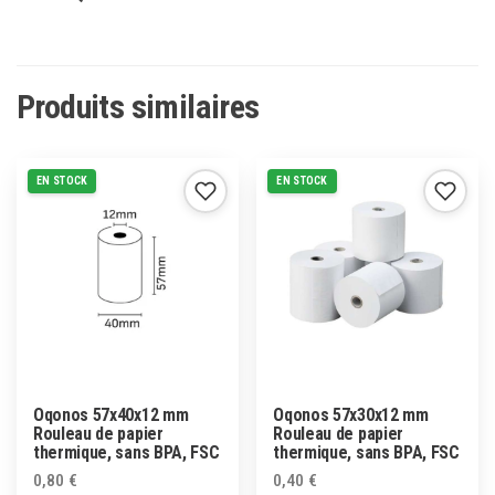
Produits similaires
EN STOCK
EN STOCK
Oqonos 57x40x12 mm
Oqonos 57x30x12 mm
Rouleau de papier
Rouleau de papier
thermique, sans BPA, FSC
thermique, sans BPA, FSC
0,80
€
0,40
€