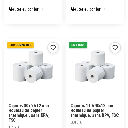
Ajouter au panier
Ajouter au panier
SUR COMMANDE
EN STOCK
Oqonos 80x60x12 mm
Oqonos 110x40x12 mm
Rouleau de papier
Rouleau de papier
thermique , sans BPA,
thermique, sans BPA, FSC
FSC
0,90
€
1,17
€