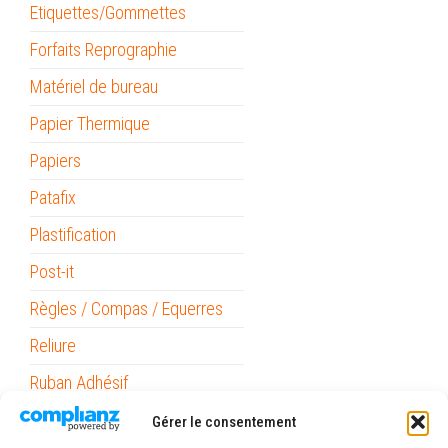
Etiquettes/Gommettes
Forfaits Reprographie
Matériel de bureau
Papier Thermique
Papiers
Patafix
Plastification
Post-it
Règles / Compas / Equerres
Reliure
Ruban Adhésif
Stabilo Point 88
Gérer le consentement