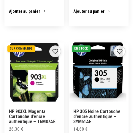
Ajouter au panier
Ajouter au panier
SUR COMMANDE
EN STOCK
HP 903XL Magenta
HP 305 Noire Cartouche
Cartouche d’encre
d’encre authentique –
authentique – T6M07AE
3YM61AE
26,30
€
14,60
€