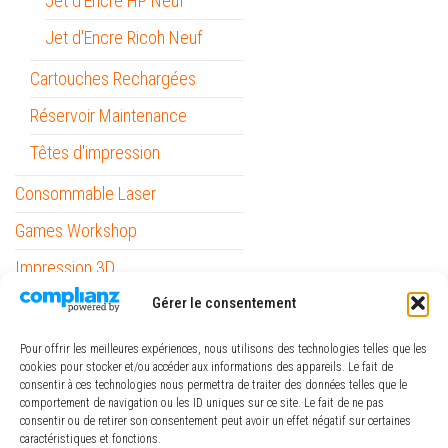
Jet d'Encre HP Neuf
Jet d'Encre Ricoh Neuf
Cartouches Rechargées
Réservoir Maintenance
Têtes d'impression
Consommable Laser
Games Workshop
Impression 3D
Gérer le consentement
Informatique
Mobilité
Pour offrir les meilleures expériences, nous utilisons des technologies telles que les
cookies pour stocker et/ou accéder aux informations des appareils. Le fait de
Outils
consentir à ces technologies nous permettra de traiter des données telles que le
comportement de navigation ou les ID uniques sur ce site. Le fait de ne pas
Papeterie / Bureau
consentir ou de retirer son consentement peut avoir un effet négatif sur certaines
caractéristiques et fonctions.