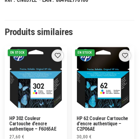
Produits similaires
EN STOCK
EN STOCK
HP 302 Couleur
HP 62 Couleur Cartouche
Cartouche d’encre
d’encre authentique –
authentique – F6U65AE
C2P06AE
27,60
€
30,00
€