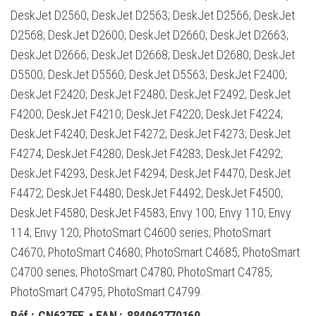
DeskJet D2560; DeskJet D2563; DeskJet D2566; DeskJet
D2568; DeskJet D2600; DeskJet D2660; DeskJet D2663;
DeskJet D2666; DeskJet D2668; DeskJet D2680; DeskJet
D5500; DeskJet D5560; DeskJet D5563; DeskJet F2400;
DeskJet F2420; DeskJet F2480; DeskJet F2492; DeskJet
F4200; DeskJet F4210; DeskJet F4220; DeskJet F4224;
DeskJet F4240; DeskJet F4272; DeskJet F4273; DeskJet
F4274; DeskJet F4280; DeskJet F4283; DeskJet F4292;
DeskJet F4293; DeskJet F4294; DeskJet F4470; DeskJet
F4472; DeskJet F4480; DeskJet F4492; DeskJet F4500;
DeskJet F4580; DeskJet F4583; Envy 100; Envy 110; Envy
114; Envy 120; PhotoSmart C4600 series; PhotoSmart
C4670; PhotoSmart C4680; PhotoSmart C4685; PhotoSmart
C4700 series; PhotoSmart C4780; PhotoSmart C4785;
PhotoSmart C4795; PhotoSmart C4799.
Réf :
CN637EE
• EAN :
884962770160