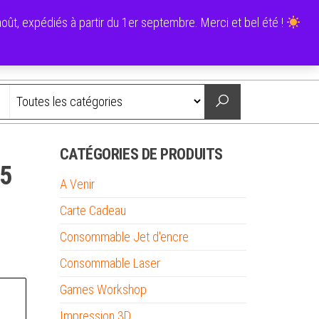
0
ût, expédiés à partir du 1er septembre. Merci et bel été !
0,00 €
Nous contacter
CATÉGORIES DE PRODUITS
25
A Venir
Carte Cadeau
Consommable Jet d'encre
Consommable Laser
Games Workshop
Impression 3D