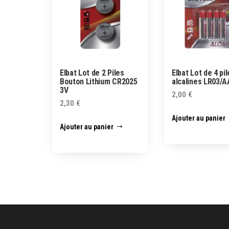
Elbat Lot de 2 Piles
Elbat Lot de 4 pi
Bouton Lithium CR2025
alcalines LR03/
3V
2,00
€
2,30
€
Ajouter au panier
Ajouter au panier