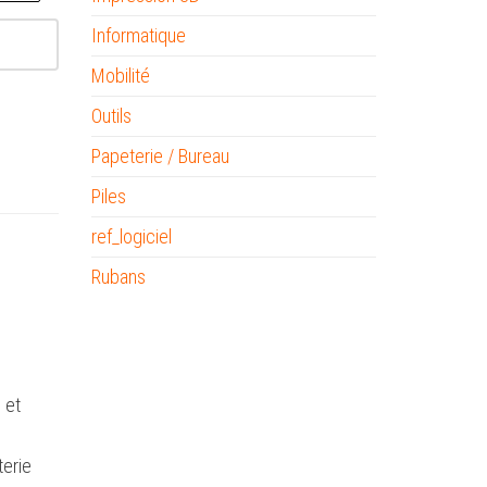
Informatique
Mobilité
Outils
Papeterie / Bureau
Piles
ref_logiciel
Rubans
 et
terie