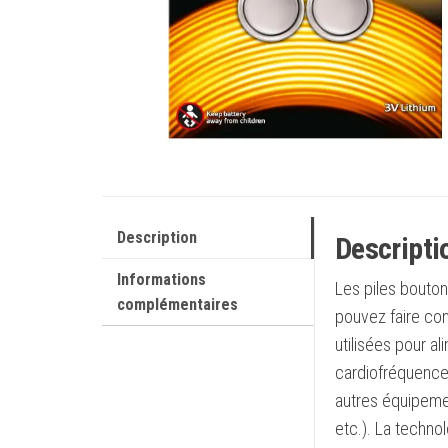
Description
Descripti
Informations
Les piles bouton
complémentaires
pouvez faire con
utilisées pour a
cardiofréquencem
autres équipemen
etc.). La techno