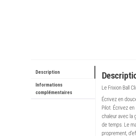
Description
Descripti
Informations
Le Frixion Ball Cl
complémentaires
Écrivez en douceu
Pilot. Écrivez en
chaleur avec la 
de temps. Le mar
proprement, d’ef