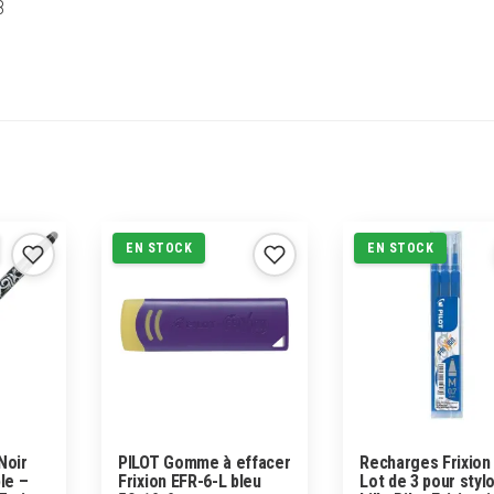
8
EN STOCK
EN STOCK
 Noir
PILOT Gomme à effacer
Recharges Frixion
le –
Frixion EFR-6-L bleu
Lot de 3 pour stylo