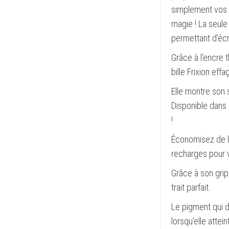
simplement vos 
magie ! La seule
permettant d’éc
Grâce à l’encre 
bille Frixion effaç
Elle montre son 
Disponible dans u
!
Économisez de l’
recharges pour v
Grâce à son grip
trait parfait.
Le pigment qui d
lorsqu’elle atte