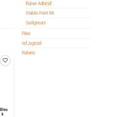
Ruban Adhésif
Stabilo Point 88
Surligneurs
Piles
ref_logiciel
Rubans
 Bleu
 à