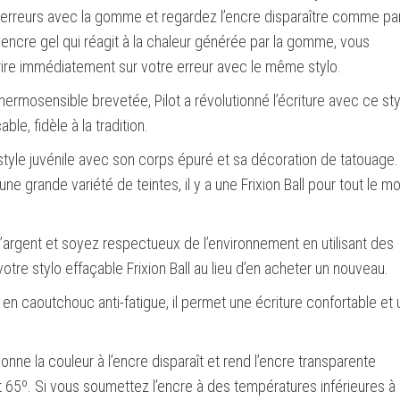
erreurs avec la gomme et regardez l’encre disparaître comme pa
 encre gel qui réagit à la chaleur générée par la gomme, vous
rire immédiatement sur votre erreur avec le même stylo.
thermosensible brevetée, Pilot a révolutionné l’écriture avec ce sty
able, fidèle à la tradition.
style juvénile avec son corps épuré et sa décoration de tatouage.
ne grande variété de teintes, il y a une Frixion Ball pour tout le 
argent et soyez respectueux de l’environnement en utilisant des
otre stylo effaçable Frixion Ball au lieu d’en acheter un nouveau.
 en caoutchouc anti-fatigue, il permet une écriture confortable et 
onne la couleur à l’encre disparaît et rend l’encre transparente
int 65º. Si vous soumettez l’encre à des températures inférieures à