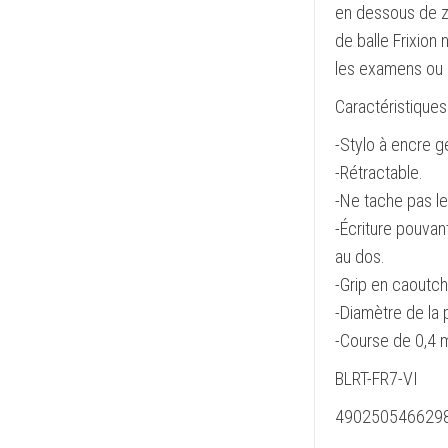
en dessous de zé
de balle Frixion 
les examens ou d
Caractéristiques 
-Stylo à encre ge
-Rétractable.
-Ne tache pas le
-Écriture pouvan
au dos.
-Grip en caoutch
-Diamètre de la 
-Course de 0,4 
BLRT-FR7-VI
490250546629