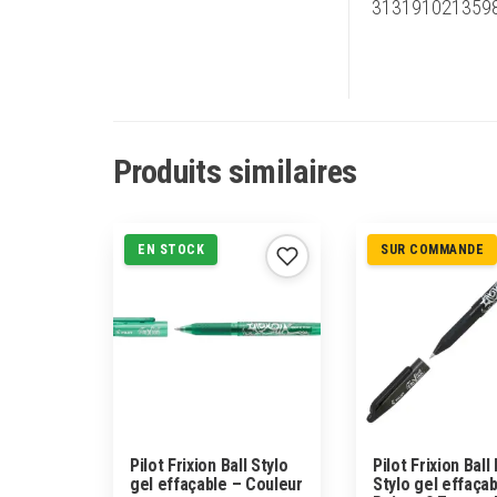
313191021359
Produits similaires
EN STOCK
SUR COMMANDE
Pilot Frixion Ball Stylo
Pilot Frixion Ball
gel effaçable – Couleur
Stylo gel effaçab