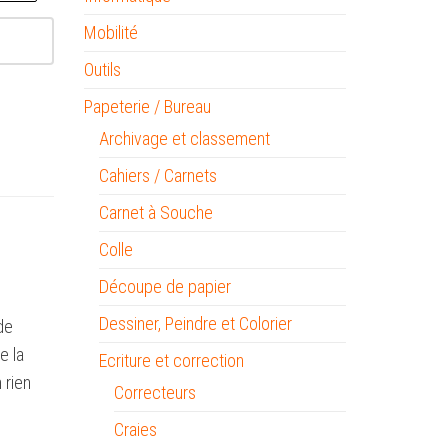
Mobilité
Outils
Papeterie / Bureau
Archivage et classement
Cahiers / Carnets
Carnet à Souche
Colle
Découpe de papier
Dessiner, Peindre et Colorier
de
e la
Ecriture et correction
 rien
Correcteurs
Craies