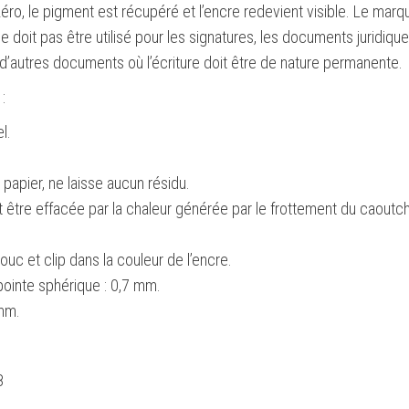
ro, le pigment est récupéré et l’encre redevient visible. Le marq
ne doit pas être utilisé pour les signatures, les documents juridique
’autres documents où l’écriture doit être de nature permanente.
:
l.
 papier, ne laisse aucun résidu.
t être effacée par la chaleur générée par le frottement du caout
ouc et clip dans la couleur de l’encre.
pointe sphérique : 0,7 mm.
mm.
8