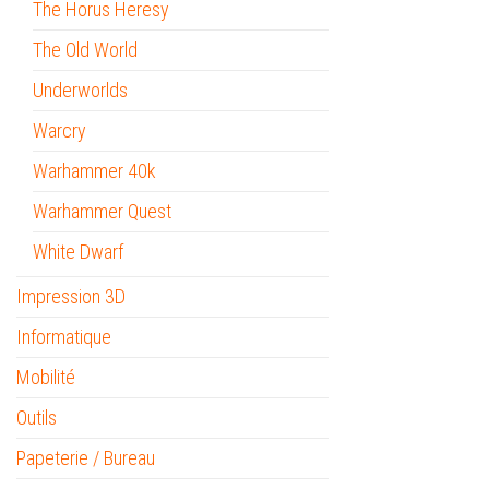
The Horus Heresy
The Old World
Underworlds
Warcry
Warhammer 40k
Warhammer Quest
White Dwarf
Impression 3D
Informatique
Mobilité
Outils
Papeterie / Bureau