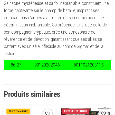
Sa nature mystérieuse et sa foi inébranlable constituent une
force captivante sur le champ de bataille, inspirant ses
compagnons d’armes à affronter leurs ennemis avec une
détermination inébranlable. Sa présence, ainsi que celle de
son compagnon cryptique, crée une atmosphère de
révérence et de dévotion, garantissant que ses alliés se
battent avec un zèle inflexible au nom de Sigmar et de la
justice.
86-27
99120202046
5011921203116
Produits similaires
SUR COMMANDE
RUPTURE DE STOCK