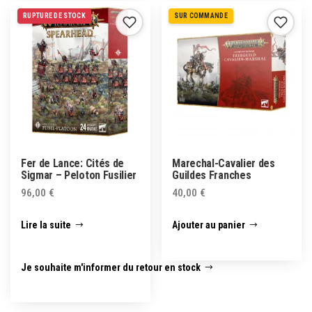
RUPTURE DE STOCK
SUR COMMANDE
Fer de Lance: Cités de
Marechal-Cavalier des
Sigmar – Peloton Fusilier
Guildes Franches
96,00
€
40,00
€
Lire la suite
Ajouter au panier
Je souhaite m'informer du retour en stock