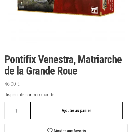
Pontifix Venestra, Matriarche
de la Grande Roue
46,00
€
Disponible sur commande
quantité
Ajouter au panier
de
Pontifix
Venestra,
Ajouter aux favoris