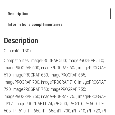
Description
Informations complémentaires
Description
Capacité :
130 ml
Compatibilités: imagePROGRAF 500; imagePROGRAF 510;
imagePROGRAF 600; imagePROGRAF 605; imagePROGRAF
610; imagePROGRAF 650; imagePROGRAF 655;
imagePROGRAF 700; imagePROGRAF 710; imagePROGRAF
720; imagePROGRAF 750; imagePROGRAF 755;
imagePROGRAF 760; imagePROGRAF 765; imagePROGRAF
LP17; imagePROGRAF LP24; iPF 500; iPF 510; iPF 600; iPF
605; iPF 610; iPF 650; iPF 655; iPF 700; iPF 710; iPF 720; iPF