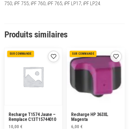
750; iPF 755; iPF 760; iPF 765; iPF LP17; iPF LP24.
Produits similaires
SUR COMMANDE
SUR COMMANDE
Recharge T1574 Jaune –
Recharge HP 363XL
Remplace C13T15744010
Magenta
10,00
€
6,00
€