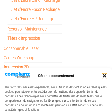
Jet d'Encre Canon Rechargé
Jet d'Encre Epson Rechargé
Jet d'Encre HP Rechargé
Réservoir Maintenance
Têtes d'impression
Consommable Laser
Games Workshop
Impression 3D
Informatique
Gérer le consentement
Mobilité
Pour offrir les meilleures expériences, nous utilisons des technologies telles que les
cookies pour stocker et/ou accéder aux informations des appareils. Le fait de
Outils
consentir à ces technologies nous permettra de traiter des données telles que le
comportement de navigation ou les ID uniques sur ce site. Le fait de ne pas
Papeterie / Bureau
consentir ou de retirer son consentement peut avoir un effet négatif sur certaines
caractéristiques et fonctions.