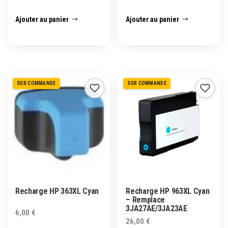
Ajouter au panier
Ajouter au panier
SUR COMMANDE
SUR COMMANDE
Recharge HP 363XL Cyan
Recharge HP 963XL Cyan
– Remplace
3JA27AE/3JA23AE
6,00
€
26,00
€