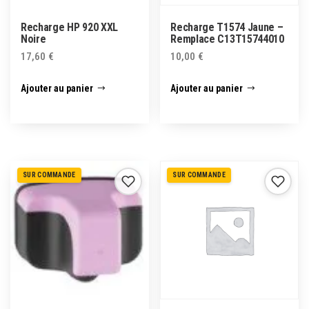
Recharge HP 920 XXL
Recharge T1574 Jaune –
Noire
Remplace C13T15744010
17,60
€
10,00
€
Ajouter au panier
Ajouter au panier
SUR COMMANDE
SUR COMMANDE