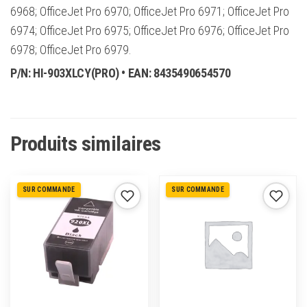
6968; OfficeJet Pro 6970; OfficeJet Pro 6971; OfficeJet Pro
6974; OfficeJet Pro 6975; OfficeJet Pro 6976; OfficeJet Pro
6978; OfficeJet Pro 6979.
P/N:
HI-903XLCY(PRO)
• EAN:
8435490654570
Produits similaires
SUR COMMANDE
SUR COMMANDE