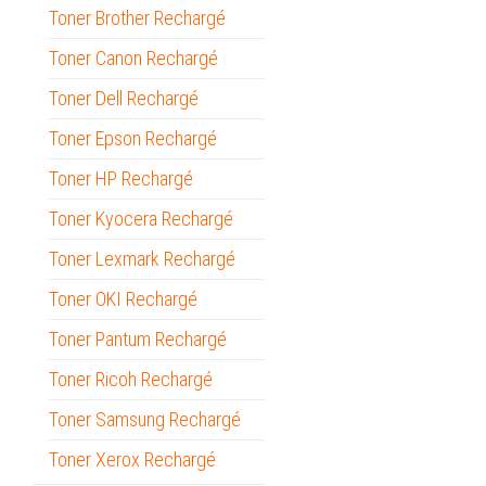
Toner Brother Rechargé
Toner Canon Rechargé
Toner Dell Rechargé
Toner Epson Rechargé
Toner HP Rechargé
Toner Kyocera Rechargé
Toner Lexmark Rechargé
Toner OKI Rechargé
Toner Pantum Rechargé
Toner Ricoh Rechargé
Toner Samsung Rechargé
Toner Xerox Rechargé