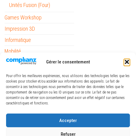
Unités Fusion (Four)
Games Workshop
Impression 3D
Informatique
Mobilité
Outils
Gérer le consentement
Papeterie / Bureau
Pour offrir les meilleures expériences, nous utilisons des technologies telles que les
cookies pour stocker et/ou accéder aux informations des appareils. Le fait de
Piles
consentir à ces technologies nous permettra de traiter des données telles que le
comportement de navigation ou les ID uniques sur ce site. Le fait de ne pas
Pinceaux Raphaël
consentir ou de retirer son consentement peut avoir un effet négatif sur certaines
caractéristiques et fonctions.
ref_logiciel
Rubans
Accepter
The Army Painter
Refuser