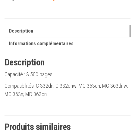
–
Remplace
46508712/46508716
Description
Informations complémentaires
Description
Capacité :
3 500 pages
Compatibilités: C 332dn; C 332dnw; MC 363dn; MC 363dnw;
MC 363n; MD 363dn.
Produits similaires