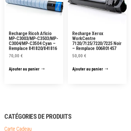
Recharge Ricoh Aficio
Recharge Xerox
MP-C3003/MP-C3503/MP-
WorkCentre
C3004/MP-C3504 Cyan –
7120/7125/7220/7225 Noir
Remplace 841820/841816
– Remplace 006R01457
70,00
€
50,00
€
Ajouter au panier
Ajouter au panier
CATÉGORIES DE PRODUITS
Carte Cadeau