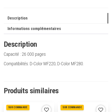
Magenta
-
Remplace
Description
B0856/TN216M
Informations complémentaires
Description
Capacité :
26 000 pages
Compatibilités: D-Color MF220; D-Color MF280.
Produits similaires
SUR COMMANDE
SUR COMMANDE