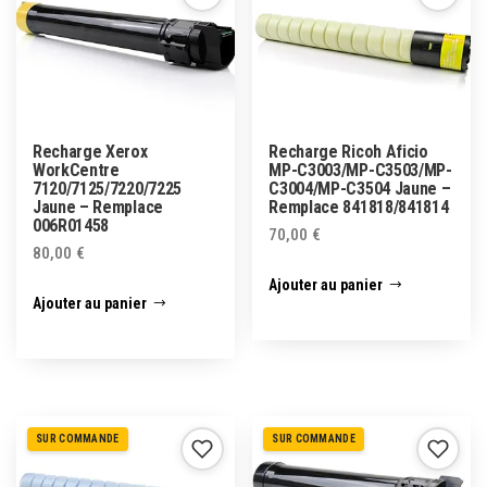
Recharge Xerox
Recharge Ricoh Aficio
WorkCentre
MP-C3003/MP-C3503/MP-
7120/7125/7220/7225
C3004/MP-C3504 Jaune –
Jaune – Remplace
Remplace 841818/841814
006R01458
70,00
€
80,00
€
Ajouter au panier
Ajouter au panier
SUR COMMANDE
SUR COMMANDE