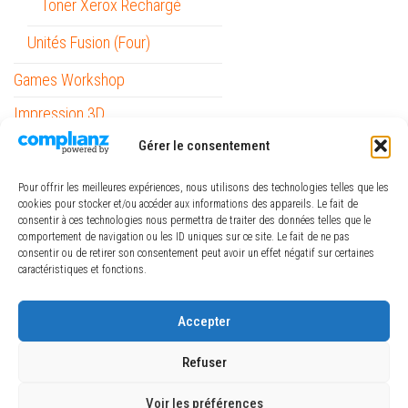
Toner Xerox Rechargé
Unités Fusion (Four)
Games Workshop
Impression 3D
Informatique
Gérer le consentement
Mobilité
Pour offrir les meilleures expériences, nous utilisons des technologies telles que les
cookies pour stocker et/ou accéder aux informations des appareils. Le fait de
Outils
consentir à ces technologies nous permettra de traiter des données telles que le
comportement de navigation ou les ID uniques sur ce site. Le fait de ne pas
Papeterie / Bureau
consentir ou de retirer son consentement peut avoir un effet négatif sur certaines
caractéristiques et fonctions.
Piles
ref_logiciel
Accepter
Rubans
Refuser
Voir les préférences