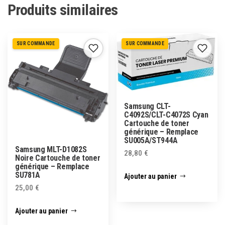
Produits similaires
SUR COMMANDE
SUR COMMANDE
Samsung CLT-
C4092S/CLT-C4072S Cyan
Cartouche de toner
générique – Remplace
SU005A/ST944A
Samsung MLT-D1082S
28,80
€
Noire Cartouche de toner
générique – Remplace
SU781A
Ajouter au panier
25,00
€
Ajouter au panier