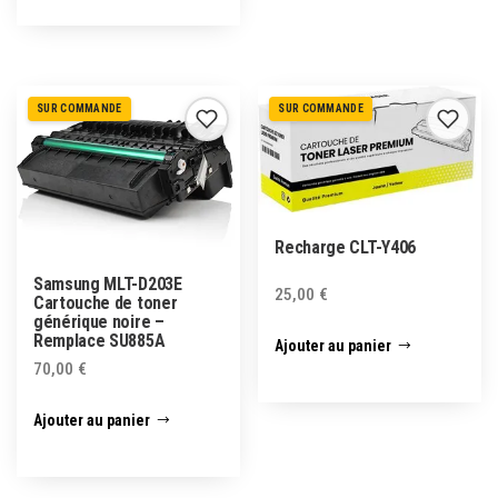
SUR COMMANDE
SUR COMMANDE
Recharge CLT-Y406
Samsung MLT-D203E
25,00
€
Cartouche de toner
générique noire –
Remplace SU885A
Ajouter au panier
70,00
€
Ajouter au panier