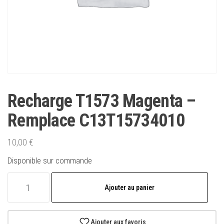
Recharge T1573 Magenta –
Remplace C13T15734010
10,00
€
Disponible sur commande
quantité
Ajouter au panier
de
Recharge
T1573
Ajouter aux favoris