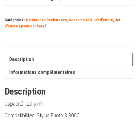
Magenta
-
Catégories :
Cartouches Rechargées
,
Consommable Jet d'encre
,
Jet
Remplace
d'Encre Epson Rechargé
C13T15734010
Description
Informations complémentaires
Description
Capacité :
29,5 ml
Compatibilités: Stylus Photo R 3000.