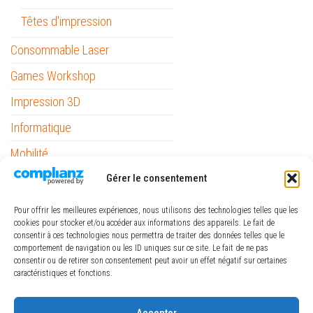
Têtes d'impression
Consommable Laser
Games Workshop
Impression 3D
Informatique
Mobilité
Gérer le consentement
Outils
Papeterie / Bureau
Pour offrir les meilleures expériences, nous utilisons des technologies telles que les
cookies pour stocker et/ou accéder aux informations des appareils. Le fait de
Piles
consentir à ces technologies nous permettra de traiter des données telles que le
comportement de navigation ou les ID uniques sur ce site. Le fait de ne pas
Pinceaux Raphaël
consentir ou de retirer son consentement peut avoir un effet négatif sur certaines
caractéristiques et fonctions.
ref_logiciel
Rubans
Accepter