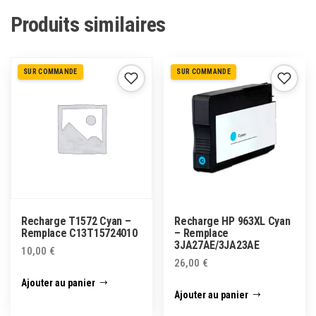
Produits similaires
SUR COMMANDE
SUR COMMANDE
Recharge T1572 Cyan –
Recharge HP 963XL Cyan
Remplace C13T15724010
– Remplace
3JA27AE/3JA23AE
10,00
€
26,00
€
Ajouter au panier
Ajouter au panier