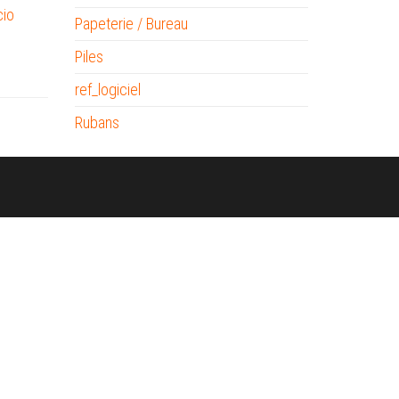
cio
Papeterie / Bureau
Piles
ref_logiciel
Rubans