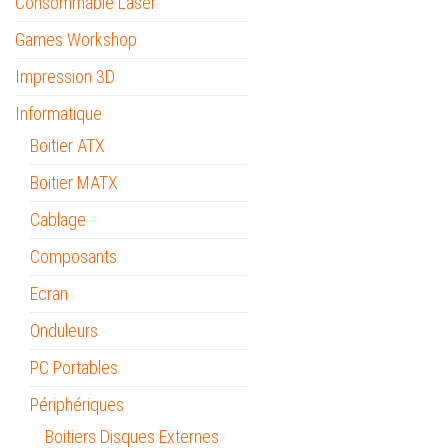
Consommable Laser
Games Workshop
Impression 3D
Informatique
Boitier ATX
Boitier MATX
Cablage
Composants
Ecran
Onduleurs
PC Portables
Périphériques
Boitiers Disques Externes