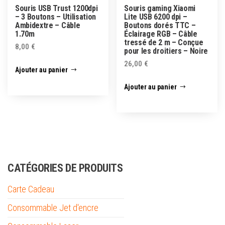
Souris USB Trust 1200dpi
Souris gaming Xiaomi
– 3 Boutons – Utilisation
Lite USB 6200 dpi –
Ambidextre – Câble
Boutons dorés TTC –
1.70m
Éclairage RGB – Câble
tressé de 2 m – Conçue
8,00
€
pour les droitiers – Noire
26,00
€
Ajouter au panier
Ajouter au panier
CATÉGORIES DE PRODUITS
Carte Cadeau
Consommable Jet d'encre