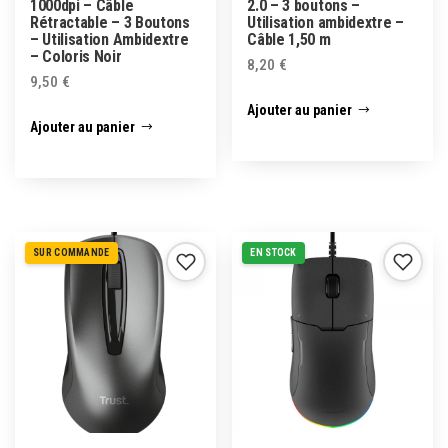
1000dpi – Câble
2.0 – 3 boutons –
Rétractable – 3 Boutons
Utilisation ambidextre –
– Utilisation Ambidextre
Câble 1,50 m
– Coloris Noir
8,20
€
9,50
€
Ajouter au panier
Ajouter au panier
SUR COMMANDE
EN STOCK