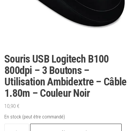
Souris USB Logitech B100
800dpi – 3 Boutons –
Utilisation Ambidextre – Câble
1.80m – Couleur Noir
10,90
€
En stock (peut être commandé)
quantité