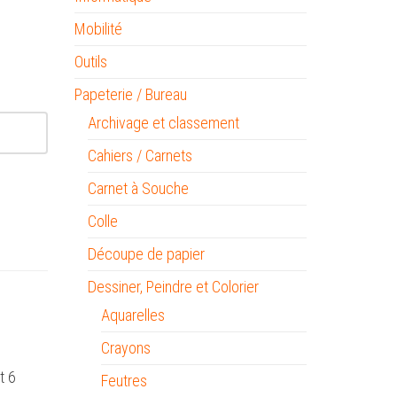
Mobilité
Outils
Papeterie / Bureau
Archivage et classement
Cahiers / Carnets
Carnet à Souche
Colle
Découpe de papier
Dessiner, Peindre et Colorier
Aquarelles
Crayons
t 6
Feutres