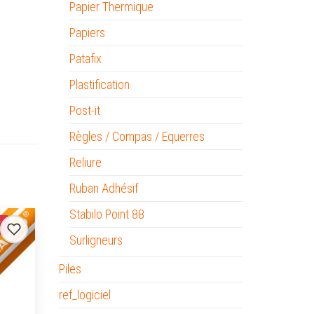
Papier Thermique
Papiers
Patafix
Plastification
Post-it
Règles / Compas / Equerres
Reliure
Ruban Adhésif
Stabilo Point 88
K
Surligneurs
Piles
ref_logiciel