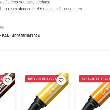
res à découvert sans séchage.
1 couleurs standards et 6 couleurs fluorescentes.
és.
• EAN :
4006381547024
CK
RUPTURE DE STOCK
RUPTURE DE STOC