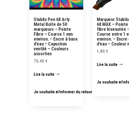
Stabilo Pen 68 Arty
Marqueur Stabil
Metal Boîte de 50
68 MAX – Pointe
marqueurs – Pointe
fibre biseautée 
Fibre – Course 1 mm
Course entre 1 
environ. – Encre à base
environ. – Encre
d’eau – Capuchon
d’eau – Couleur 
ventilé – Couleurs
1,80
€
assorties
70,40
€
Lire la suite
Lire la suite
Je souhaite m'inf
Je souhaite m'informer du retour en stock