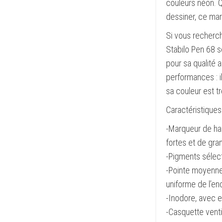
couleurs néon. 
dessiner, ce mar
Si vous recherch
Stabilo Pen 68 s
pour sa qualité 
performances : i
sa couleur est t
Caractéristiques 
-Marqueur de hau
fortes et de gra
-Pigments sélect
-Pointe moyenne 
uniforme de l’en
-Inodore, avec e
-Casquette venti