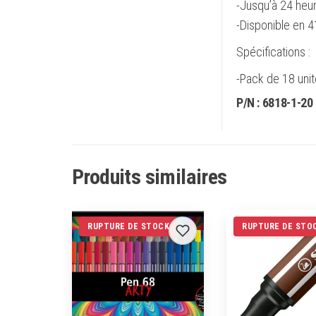
-Jusqu’à 24 heu
-Disponible en 4
Spécifications :
-Pack de 18 unit
P/N :
6818-1-20
Produits similaires
RUPTURE DE STOCK
RUPTURE DE STO