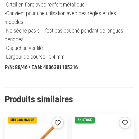
-Orteil en fibre avec renfort métallique.
-Convient pour une utilisation avec des règles et des
modèles.
-Ne sèche pas s’il n’est pas bouché pendant de longues
périodes.
-Capuchon ventilé.
-Largeur de course : 0,4 mm.
P/N:
88/46
• EAN:
4006381105316
Produits similaires
SUR COMMANDE
EN STOCK