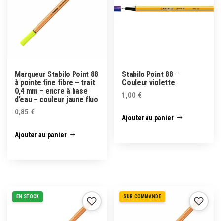
Marqueur Stabilo Point 88
Stabilo Point 88 –
à pointe fine fibre – trait
Couleur violette
0,4 mm – encre à base
1,00
€
d’eau – couleur jaune fluo
0,85
€
Ajouter au panier
Ajouter au panier
EN STOCK
SUR COMMANDE