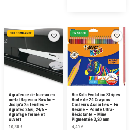
SUR COMMANDE
EN STOCK
Agrafeuse de bureau en
Bic Kids Evolution Stripes
métal Rapesco Bowfin –
Boîte de 24 Crayons
Jusqu’à 25 feuilles –
Couleurs Assorties – En
Agrafes 26/6, 24/6 –
Résine – Pointe Ultra-
Agrafage fermé et
Résistante – Mine
ouvert
Pigmentée 3,20 mm
10,30
€
4,40
€