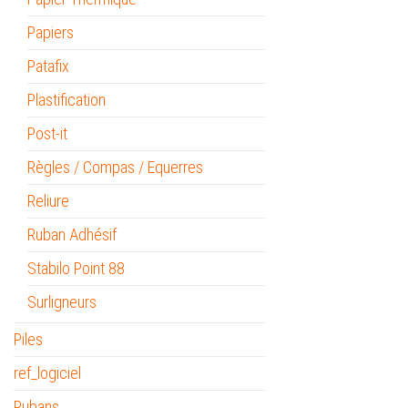
Papiers
Patafix
Plastification
Post-it
Règles / Compas / Equerres
Reliure
Ruban Adhésif
Stabilo Point 88
Surligneurs
Piles
ref_logiciel
Rubans