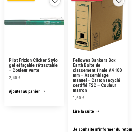
Pilot Frixion Clicker Stylo
Fellowes Bankers Box
gel effaçable rétractable
Earth Boîte de
– Couleur verte
classement finale A4 100
mm – Assemblage
2,40
€
manuel – Carton recyclé
certifié FSC – Couleur
marron
Ajouter au panier
1,60
€
Lire la suite
Je souhaite m'informer du retou