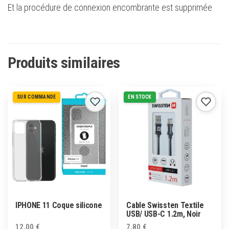
Et la procédure de connexion encombrante est supprimée
Produits similaires
SUR COMMANDE
EN STOCK
IPHONE 11 Coque silicone
Cable Swissten Textile
USB/ USB-C 1.2m, Noir
12,00
€
7,80
€