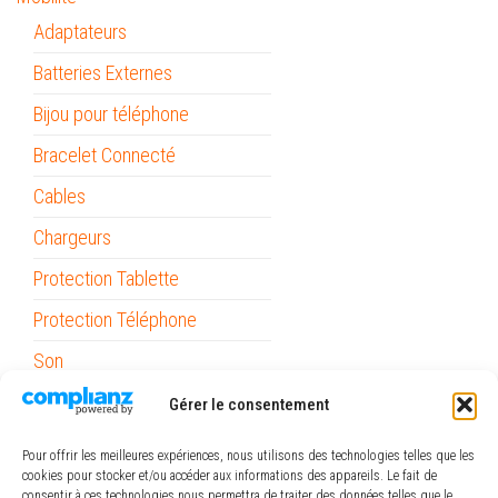
Adaptateurs
Batteries Externes
Bijou pour téléphone
Bracelet Connecté
Cables
Chargeurs
Protection Tablette
Protection Téléphone
Son
Stylets
Gérer le consentement
Support Voiture
Pour offrir les meilleures expériences, nous utilisons des technologies telles que les
cookies pour stocker et/ou accéder aux informations des appareils. Le fait de
Outils
consentir à ces technologies nous permettra de traiter des données telles que le