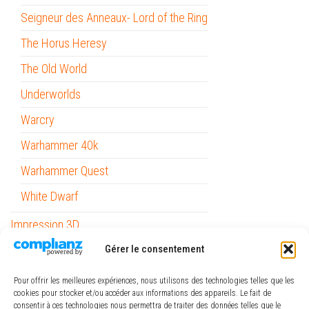
Seigneur des Anneaux- Lord of the Ring
The Horus Heresy
The Old World
Underworlds
Warcry
Warhammer 40k
Warhammer Quest
White Dwarf
Impression 3D
Gérer le consentement
Informatique
Mobilité
Pour offrir les meilleures expériences, nous utilisons des technologies telles que les
cookies pour stocker et/ou accéder aux informations des appareils. Le fait de
Outils
consentir à ces technologies nous permettra de traiter des données telles que le