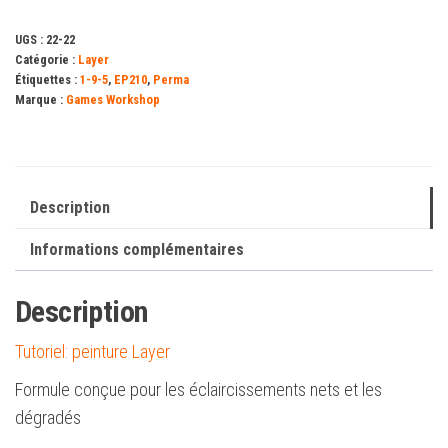
ml)
UGS :
22-22
Catégorie :
Layer
Étiquettes :
1-9-5
,
EP210
,
Perma
Marque :
Games Workshop
Description
Informations complémentaires
Description
Tutoriel: peinture Layer
Formule conçue pour les éclaircissements nets et les
dégradés