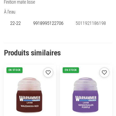
Finition mate lisse
À l’eau
22-22
9918995122706
5011921186198
Produits similaires
EN STOCK
EN STOCK