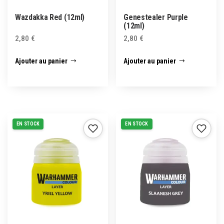
Wazdakka Red (12ml)
Genestealer Purple
(12ml)
2,80
€
2,80
€
Ajouter au panier
Ajouter au panier
EN STOCK
EN STOCK