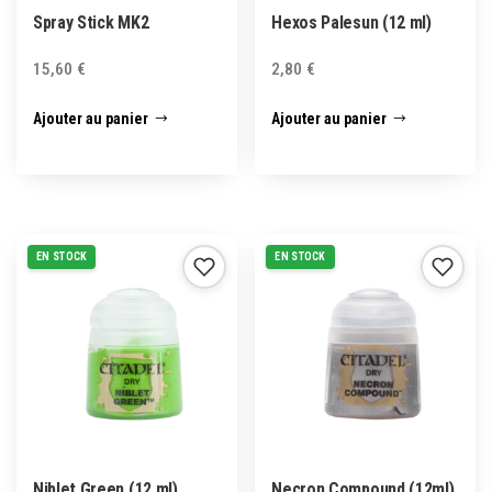
Spray Stick MK2
Hexos Palesun (12 ml)
15,60
€
2,80
€
Ajouter au panier
Ajouter au panier
EN STOCK
EN STOCK
Niblet Green (12 ml)
Necron Compound (12ml)