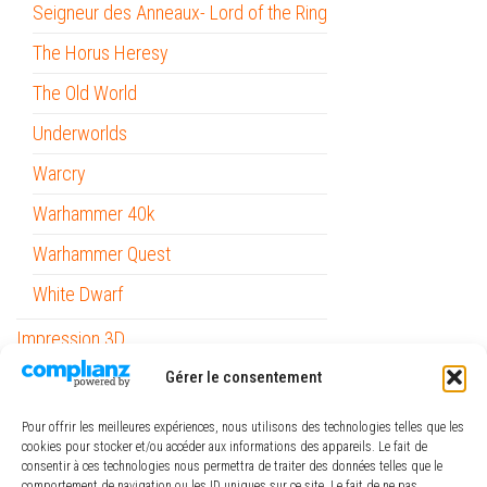
Seigneur des Anneaux- Lord of the Ring
The Horus Heresy
The Old World
Underworlds
Warcry
Warhammer 40k
Warhammer Quest
White Dwarf
Impression 3D
Gérer le consentement
Informatique
Mobilité
Pour offrir les meilleures expériences, nous utilisons des technologies telles que les
cookies pour stocker et/ou accéder aux informations des appareils. Le fait de
Outils
consentir à ces technologies nous permettra de traiter des données telles que le
comportement de navigation ou les ID uniques sur ce site. Le fait de ne pas