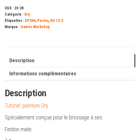
ml)
UGS :
23-28
Catégorie :
Dry
Étiquettes :
EP360
,
Perma
,
R2-12-3
Marque :
Games Workshop
Description
Informations complémentaires
Description
Tutoriel: peinture Dry
Spécialement conçue pour le brossage à sec
Finition mate