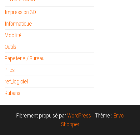
Impression 3D
Informatique
Mobilité
Outils
Papeterie / Bureau
Piles
ref_logiciel
Rubans
Fièrement propulsé par
WordPress
|
Thème :
Envo
Shopper