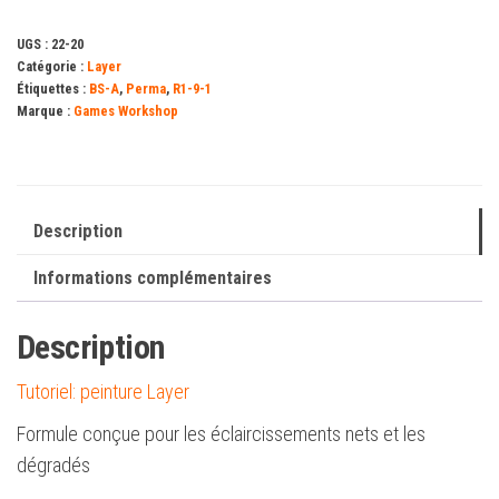
(12ml)
UGS :
22-20
Catégorie :
Layer
Étiquettes :
BS-A
,
Perma
,
R1-9-1
Marque :
Games Workshop
Description
Informations complémentaires
Description
Tutoriel: peinture Layer
Formule conçue pour les éclaircissements nets et les
dégradés