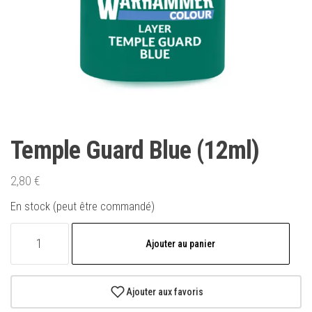
Temple Guard Blue (12ml)
2,80
€
En stock (peut être commandé)
quantité
Ajouter au panier
de
Temple
Guard
Ajouter aux favoris
Blue