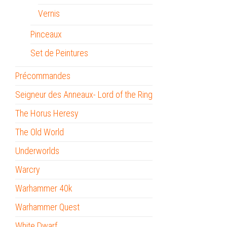
Vernis
Pinceaux
Set de Peintures
Précommandes
Seigneur des Anneaux- Lord of the Ring
The Horus Heresy
The Old World
Underworlds
Warcry
Warhammer 40k
Warhammer Quest
White Dwarf