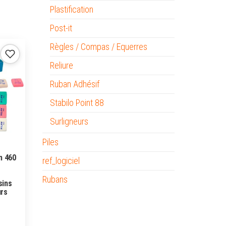
Plastification
Post-it
Règles / Compas / Equerres
Reliure
Ruban Adhésif
Stabilo Point 88
Surligneurs
Piles
n 460
ref_logiciel
Rubans
sins
urs