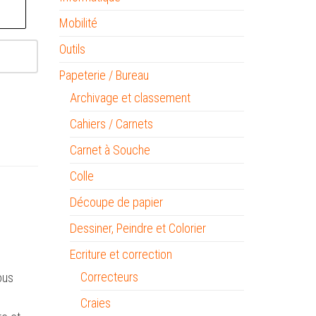
Mobilité
Outils
Papeterie / Bureau
Archivage et classement
Cahiers / Carnets
Carnet à Souche
Colle
Découpe de papier
Dessiner, Peindre et Colorier
Ecriture et correction
n
Correcteurs
ous
Craies