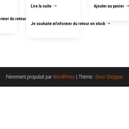
Lire la suite
Ajouter au panier
ormer du retour en stock
Je souhaite m'informer du retour en stock
Fièrement propulsé par
WordPress
|
Thème :
Envo Shopper