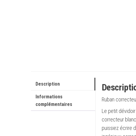
Description
Descripti
Informations
Ruban correcteu
complémentaires
Le petit dévidoi
correcteur blan
puissiez écrire 