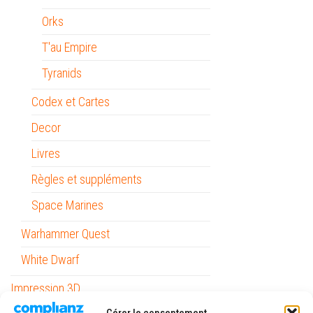
Orks
T'au Empire
Tyranids
Codex et Cartes
Decor
Livres
Règles et suppléments
Space Marines
Warhammer Quest
White Dwarf
Impression 3D