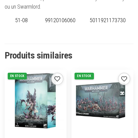
ou un Swarmlord.
51-08
99120106060
5011921173730
Produits similaires
EN STOCK
EN STOCK