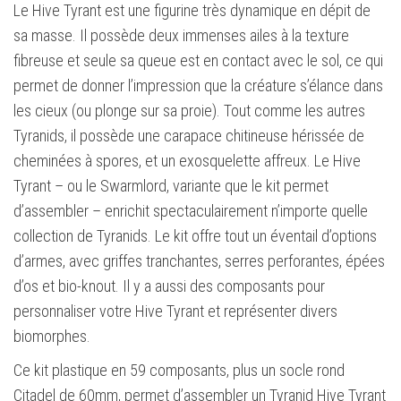
Le Hive Tyrant est une figurine très dynamique en dépit de
sa masse. Il possède deux immenses ailes à la texture
fibreuse et seule sa queue est en contact avec le sol, ce qui
permet de donner l’impression que la créature s’élance dans
les cieux (ou plonge sur sa proie). Tout comme les autres
Tyranids, il possède une carapace chitineuse hérissée de
cheminées à spores, et un exosquelette affreux. Le Hive
Tyrant – ou le Swarmlord, variante que le kit permet
d’assembler – enrichit spectaculairement n’importe quelle
collection de Tyranids. Le kit offre tout un éventail d’options
d’armes, avec griffes tranchantes, serres perforantes, épées
d’os et bio-knout. Il y a aussi des composants pour
personnaliser votre Hive Tyrant et représenter divers
biomorphes.
Ce kit plastique en 59 composants, plus un socle rond
Citadel de 60mm, permet d’assembler un Tyranid Hive Tyrant