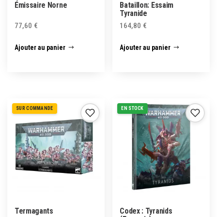
Émissaire Norne
Bataillon: Essaim
Tyranide
77,60
€
164,80
€
Ajouter au panier
Ajouter au panier
SUR COMMANDE
EN STOCK
Termagants
Codex : Tyranids