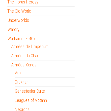
The Horus Heresy
The Old World
Underworlds
Warcry
Warhammer 40k
Armées de l'Imperium
Armées du Chaos
Armées Xenos
Aeldari
Drukhari
Genestealer Cults
Leagues of Votann
Necrons