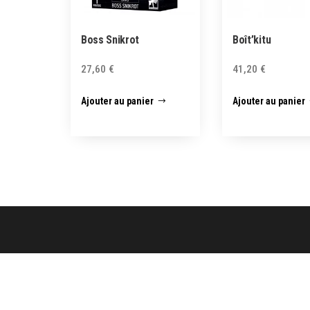
Boss Snikrot
Boît’kitu
27,60
€
41,20
€
Ajouter au panier
Ajouter au panier