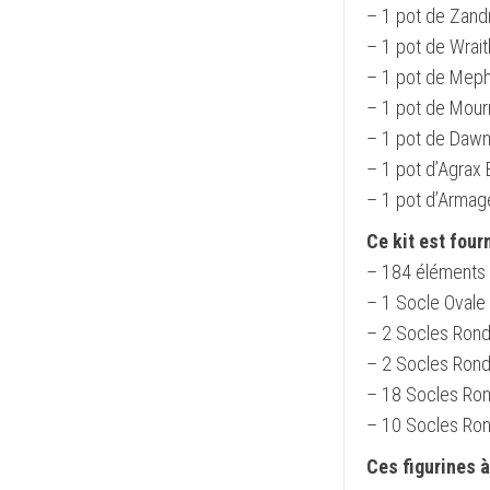
– 1 pot de Zandr
– 1 pot de Wrai
– 1 pot de Meph
– 1 pot de Mour
– 1 pot de Dawn
– 1 pot d’Agrax
– 1 pot d’Armag
Ce kit est four
– 184 éléments 
– 1 Socle Ovale
– 2 Socles Rond
– 2 Socles Rond
– 18 Socles Ron
– 10 Socles Ron
Ces figurines 