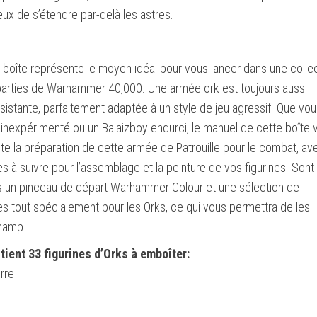
reux de s’étendre par-delà les astres.
 boîte représente le moyen idéal pour vous lancer dans une colle
 parties de Warhammer 40,000. Une armée ork est toujours aussi
sistante, parfaitement adaptée à un style de jeu agressif. Que vo
inexpérimenté ou un Balaizboy endurci, le manuel de cette boîte 
te la préparation de cette armée de Patrouille pour le combat, av
es à suivre pour l’assemblage et la peinture de vos figurines. Sont
s un pinceau de départ Warhammer Colour et une sélection de
es tout spécialement pour les Orks, ce qui vous permettra de les
champ.
tient 33 figurines d’Orks à emboîter:
rre