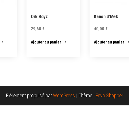
Ork Boyz
Kanon d’Mek
29,60
€
40,00
€
Ajouter au panier
Ajouter au panier
Fièrement propulsé par
WordPress
|
Thème :
Envo Shopper