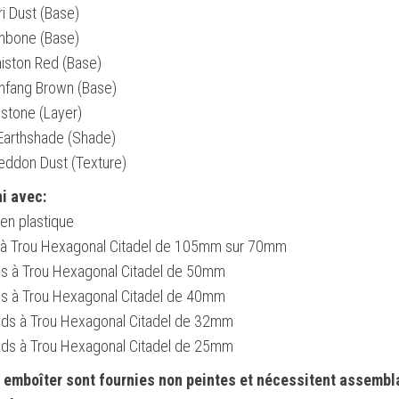
i Dust (Base)
thbone (Base)
iston Red (Base)
nfang Brown (Base)
stone (Layer)
 Earthshade (Shade)
eddon Dust (Texture)
ni avec:
en plastique
 à Trou Hexagonal Citadel de 105mm sur 70mm
s à Trou Hexagonal Citadel de 50mm
s à Trou Hexagonal Citadel de 40mm
ds à Trou Hexagonal Citadel de 32mm
ds à Trou Hexagonal Citadel de 25mm
à emboîter sont fournies non peintes et nécessitent assembl