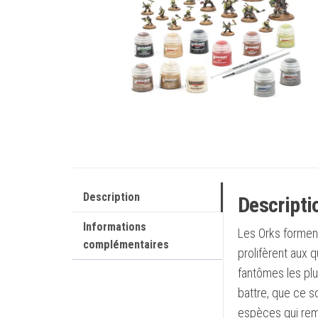
Description
Descripti
Informations
Les Orks formen
complémentaires
prolifèrent aux q
fantômes les plu
battre, que ce s
espèces qui rempl