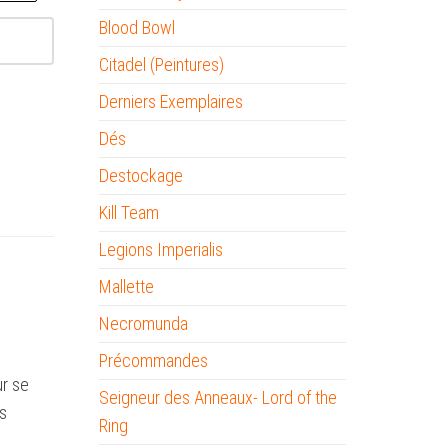
Blood Bowl
Citadel (Peintures)
Derniers Exemplaires
Dés
Destockage
Kill Team
Legions Imperialis
Mallette
Necromunda
Précommandes
ur se
Seigneur des Anneaux- Lord of the
es
Ring