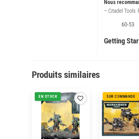
Nous recomma
– Citadel Tools:
60-53
Getting Sta
Produits similaires
EN STOCK
SUR COMMANDE