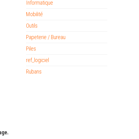
Informatique
Mobilité
Outils
Papeterie / Bureau
Piles
ref_logiciel
Rubans
age.