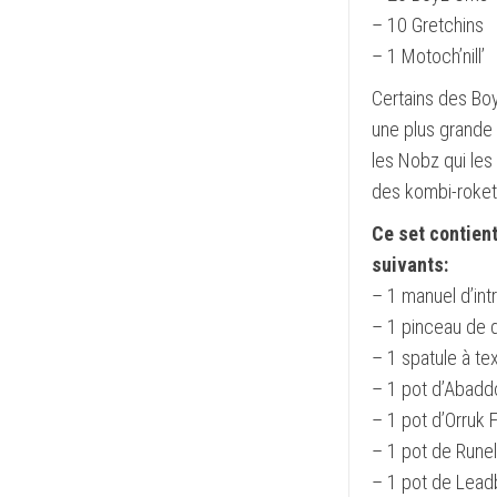
– 10 Gretchins
– 1 Motoch’nill’
Certains des Bo
une plus grande 
les Nobz qui les
des kombi-roket
Ce set contien
suivants:
– 1 manuel d’in
– 1 pinceau de
– 1 spatule à te
– 1 pot d’Abadd
– 1 pot d’Orruk 
– 1 pot de Runel
– 1 pot de Lead