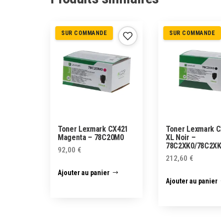
SUR COMMANDE
SUR COMMANDE
Toner Lexmark CX421
Toner Lexmark 
Magenta – 78C20M0
XL Noir –
78C2XK0/78C2X
92,00
€
212,60
€
Ajouter au panier
Ajouter au panier