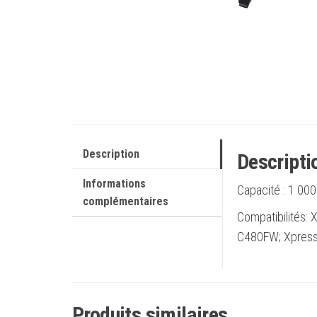
Description
Descripti
Informations
Capacité :
1 000
complémentaires
Compatibilités:
C480FW; Xpres
Produits similaires