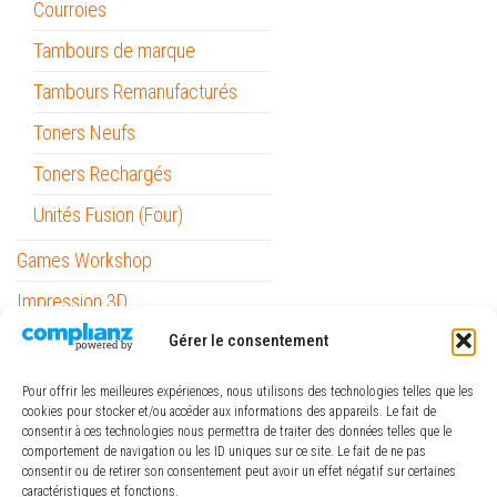
Courroies
Tambours de marque
Tambours Remanufacturés
Toners Neufs
Toners Rechargés
Unités Fusion (Four)
Games Workshop
Impression 3D
Informatique
Gérer le consentement
Mobilité
Pour offrir les meilleures expériences, nous utilisons des technologies telles que les
cookies pour stocker et/ou accéder aux informations des appareils. Le fait de
Outils
consentir à ces technologies nous permettra de traiter des données telles que le
comportement de navigation ou les ID uniques sur ce site. Le fait de ne pas
Papeterie / Bureau
consentir ou de retirer son consentement peut avoir un effet négatif sur certaines
caractéristiques et fonctions.