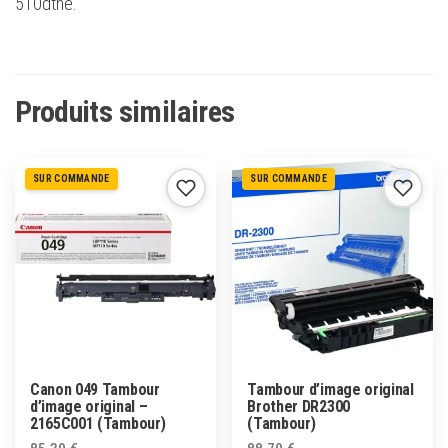
510dthe.
Produits similaires
SUR COMMANDE
SUR COMMANDE
Canon 049 Tambour
Tambour d’image original
d’image original –
Brother DR2300
2165C001 (Tambour)
(Tambour)