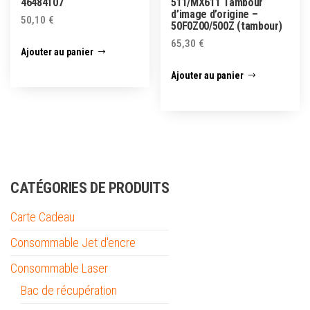
46484107
511/MX611 Tambour
d’image d’origine –
50,10
€
50F0Z00/500Z (tambour)
65,30
€
Ajouter au panier
Ajouter au panier
CATÉGORIES DE PRODUITS
Carte Cadeau
Consommable Jet d'encre
Consommable Laser
Bac de récupération