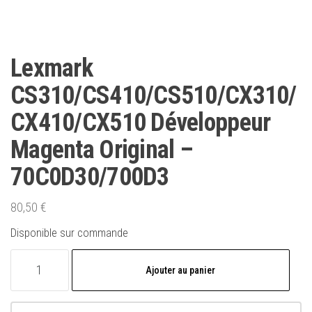
Lexmark
CS310/CS410/CS510/CX310/
CX410/CX510 Développeur
Magenta Original –
70C0D30/700D3
80,50
€
Disponible sur commande
quantité
Ajouter au panier
de
Lexmark