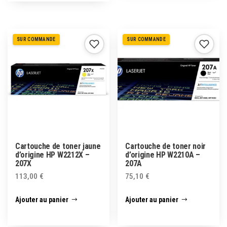
SUR COMMANDE
SUR COMMANDE
Cartouche de toner jaune
Cartouche de toner noir
d’origine HP W2212X –
d’origine HP W2210A –
207X
207A
113,00
€
75,10
€
Ajouter au panier
Ajouter au panier