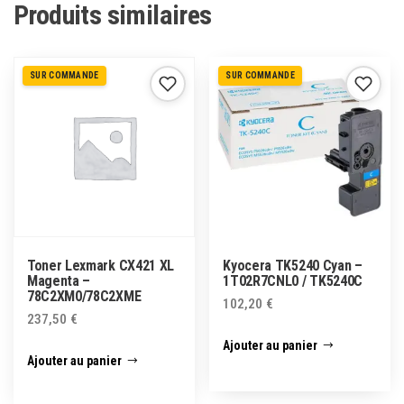
Produits similaires
SUR COMMANDE
SUR COMMANDE
Toner Lexmark CX421 XL
Kyocera TK5240 Cyan –
Magenta –
1T02R7CNL0 / TK5240C
78C2XM0/78C2XME
102,20
€
237,50
€
Ajouter au panier
Ajouter au panier