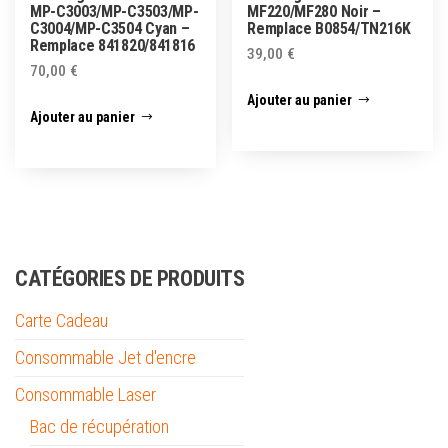
MP-C3003/MP-C3503/MP-
MF220/MF280 Noir –
C3004/MP-C3504 Cyan –
Remplace B0854/TN216K
Remplace 841820/841816
39,00
€
70,00
€
Ajouter au panier
Ajouter au panier
CATÉGORIES DE PRODUITS
Carte Cadeau
Consommable Jet d'encre
Consommable Laser
Bac de récupération