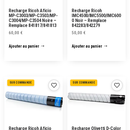
Recharge Ricoh Aficio
Recharge Ricoh
MP-C3003/MP-C3503/MP-
IMC4500/IMC5500/IMC600
C3004/MP-C3504 Noire –
0 Noir – Remplace
Remplace 841817/841813
842283/842279
60,00
€
50,00
€
Ajouter au panier
Ajouter au panier
SUR COMMANDE
SUR COMMANDE
Recharge Ricoh Aficio
Recharge Olivetti D-Color