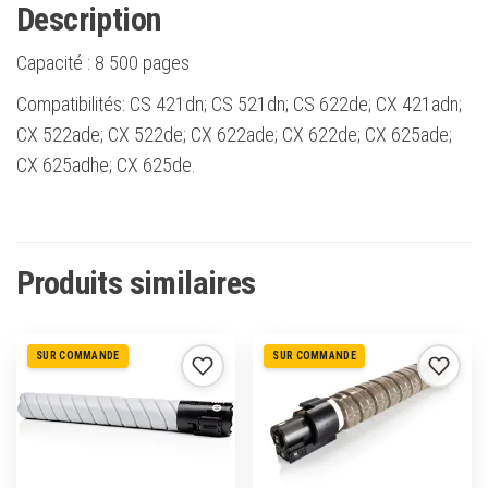
Description
Capacité :
8 500 pages
Compatibilités: CS 421dn; CS 521dn; CS 622de; CX 421adn;
CX 522ade; CX 522de; CX 622ade; CX 622de; CX 625ade;
CX 625adhe; CX 625de.
Produits similaires
SUR COMMANDE
SUR COMMANDE