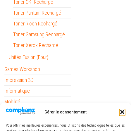
Toner OKI Rechargé
Toner Pantum Rechargé
Toner Ricoh Rechargé
Toner Samsung Rechargé
Toner Xerox Rechargé
Unités Fusion (Four)
Games Workshop
Impression 3D
Informatique
Mobilité
Outils
Gérer le consentement
Papeterie / Bureau
Pour offrir les meilleures expériences, nous utilisons des technologies telles que les
cookies pour stocker et/ou accéder aux informations des appareils. Le fait de