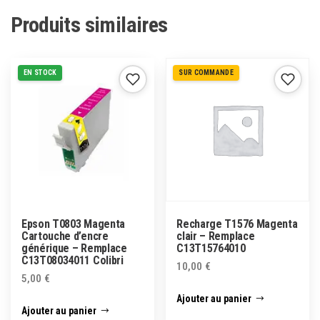
Produits similaires
EN STOCK
SUR COMMANDE
Epson T0803 Magenta
Recharge T1576 Magenta
Cartouche d’encre
clair – Remplace
générique – Remplace
C13T15764010
C13T08034011 Colibri
10,00
€
5,00
€
Ajouter au panier
Ajouter au panier