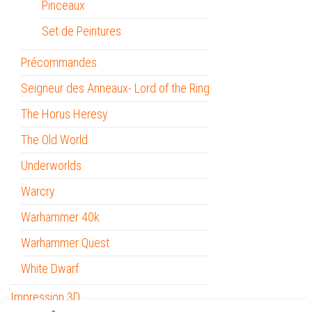
Pinceaux
Set de Peintures
Précommandes
Seigneur des Anneaux- Lord of the Ring
The Horus Heresy
The Old World
Underworlds
Warcry
Warhammer 40k
Warhammer Quest
White Dwarf
Impression 3D