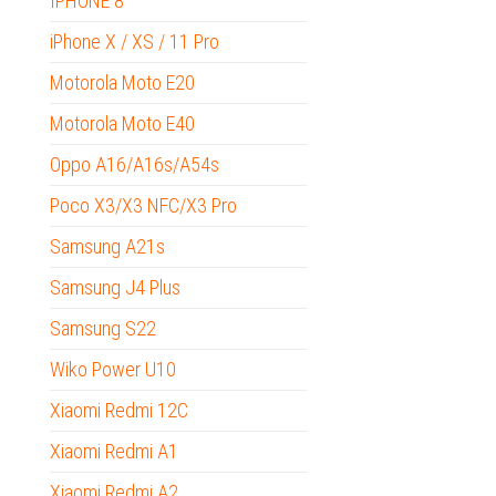
IPHONE 8
iPhone X / XS / 11 Pro
Motorola Moto E20
Motorola Moto E40
Oppo A16/A16s/A54s
Poco X3/X3 NFC/X3 Pro
Samsung A21s
Samsung J4 Plus
Samsung S22
Wiko Power U10
Xiaomi Redmi 12C
Xiaomi Redmi A1
Xiaomi Redmi A2