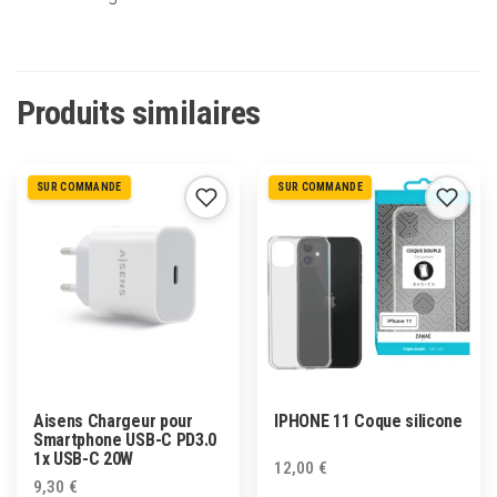
Produits similaires
SUR COMMANDE
SUR COMMANDE
Aisens Chargeur pour
IPHONE 11 Coque silicone
Smartphone USB-C PD3.0
1x USB-C 20W
12,00
€
9,30
€