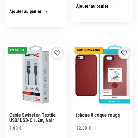
Ajouter au panier
Ajouter au panier
EN STOCK
SUR COMMANDE
Cable Swissten Textile
iphone 8 coque rouge
USB/ USB-C 1.2m, Noir
7,80
€
12,00
€