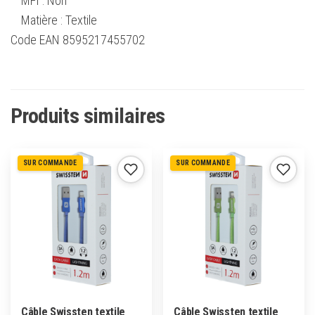
MFI : Non
Matière : Textile
Code EAN 8595217455702
Produits similaires
SUR COMMANDE
SUR COMMANDE
Câble Swissten textile
Câble Swissten textile