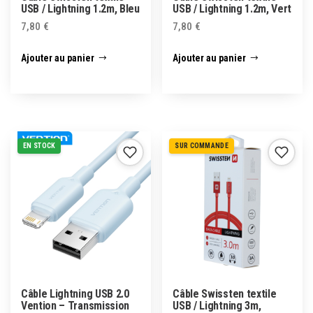
USB / Lightning 1.2m, Bleu
USB / Lightning 1.2m, Vert
7,80
€
7,80
€
Ajouter au panier
Ajouter au panier
EN STOCK
SUR COMMANDE
Câble Lightning USB 2.0
Câble Swissten textile
Vention – Transmission
USB / Lightning 3m,