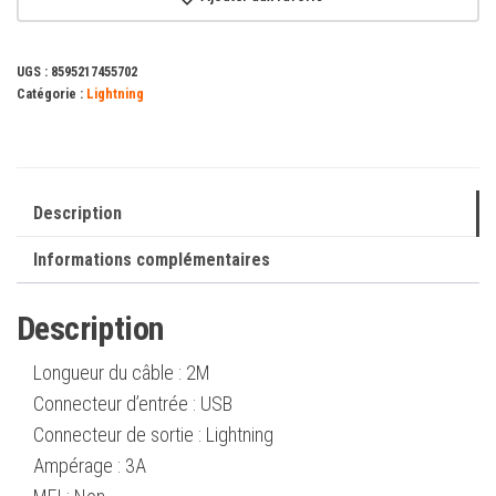
TEXTILE
USB
UGS :
8595217455702
/
Catégorie :
Lightning
LIGHTNING
2M,
GRIS
Description
Informations complémentaires
Description
Longueur du câble : 2M
Connecteur d’entrée : USB
Connecteur de sortie : Lightning
Ampérage : 3A