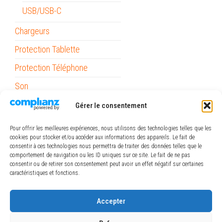
USB/USB-C
Chargeurs
Protection Tablette
Protection Téléphone
Son
Stylets
Gérer le consentement
Support Voiture
Pour offrir les meilleures expériences, nous utilisons des technologies telles que les
cookies pour stocker et/ou accéder aux informations des appareils. Le fait de
Outils
consentir à ces technologies nous permettra de traiter des données telles que le
comportement de navigation ou les ID uniques sur ce site. Le fait de ne pas
Papeterie / Bureau
consentir ou de retirer son consentement peut avoir un effet négatif sur certaines
caractéristiques et fonctions.
Piles
ref_logiciel
Accepter
Rubans