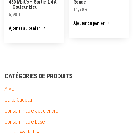
480 Mbit/s – Sortie 2,4 A
Rouge
– Couleur bleu
11,90
€
5,90
€
Ajouter au panier
Ajouter au panier
CATÉGORIES DE PRODUITS
A Venir
Carte Cadeau
Consommable Jet d'encre
Consommable Laser
Games Workshop