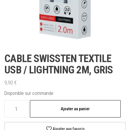
CABLE SWISSTEN TEXTILE
USB / LIGHTNING 2M, GRIS
9,90
€
Disponible sur commande
quantité
Ajouter au panier
de
CABLE
SWISSTEN
Ajouter aux favoris