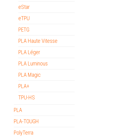
eStar
eTPU
PETG
PLA Haute Vitesse
PLA Léger
PLA Luminous
PLA Magic
PLA+
TPU-HS
PLA
PLA-TOUGH
PolyTerra