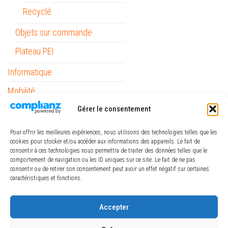
Recyclé
Objets sur commande
Plateau PEI
Informatique
Mobilité
Outils
Gérer le consentement
Papeterie / Bureau
Pour offrir les meilleures expériences, nous utilisons des technologies telles que les
cookies pour stocker et/ou accéder aux informations des appareils. Le fait de
Piles
consentir à ces technologies nous permettra de traiter des données telles que le
comportement de navigation ou les ID uniques sur ce site. Le fait de ne pas
Pinceaux Raphaël
consentir ou de retirer son consentement peut avoir un effet négatif sur certaines
caractéristiques et fonctions.
ref_logiciel
Rubans
Accepter
The Army Painter