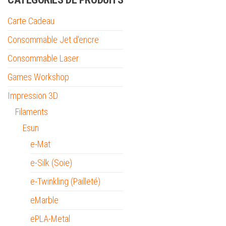
Carte Cadeau
Consommable Jet d'encre
Consommable Laser
Games Workshop
Impression 3D
Filaments
Esun
e-Mat
e-Silk (Soie)
e-Twinkling (Pailleté)
eMarble
ePLA-Metal