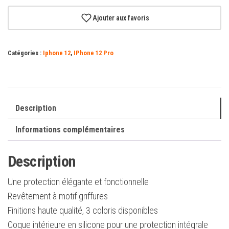
Etui
Portefeuille
Ajouter aux favoris
Zanaé
Yuki
Catégories :
Iphone 12
,
IPhone 12 Pro
Pour
iPhone
12/12Pro
Couleur
Description
Sable
Informations complémentaires
Description
Une protection élégante et fonctionnelle
Revêtement à motif griffures
Finitions haute qualité, 3 coloris disponibles
Coque intérieure en silicone pour une protection intégrale