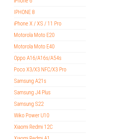
iPhone 6
IPHONE 8
iPhone X / XS / 11 Pro
Motorola Moto E20
Motorola Moto E40
Oppo A16/A16s/A54s
Poco X3/X3 NFC/X3 Pro
Samsung A21s
Samsung J4 Plus
Samsung S22
Wiko Power U10
Xiaomi Redmi 12C
Xiaomi Redmi A1