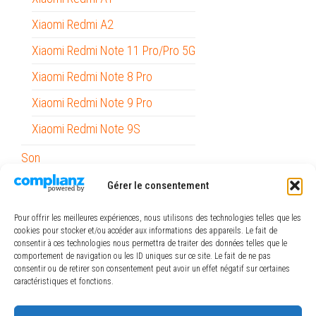
Xiaomi Redmi A2
Xiaomi Redmi Note 11 Pro/Pro 5G
Xiaomi Redmi Note 8 Pro
Xiaomi Redmi Note 9 Pro
Xiaomi Redmi Note 9S
Son
Stylets
Gérer le consentement
Support Voiture
Pour offrir les meilleures expériences, nous utilisons des technologies telles que les
cookies pour stocker et/ou accéder aux informations des appareils. Le fait de
Outils
consentir à ces technologies nous permettra de traiter des données telles que le
comportement de navigation ou les ID uniques sur ce site. Le fait de ne pas
Papeterie / Bureau
consentir ou de retirer son consentement peut avoir un effet négatif sur certaines
caractéristiques et fonctions.
Piles