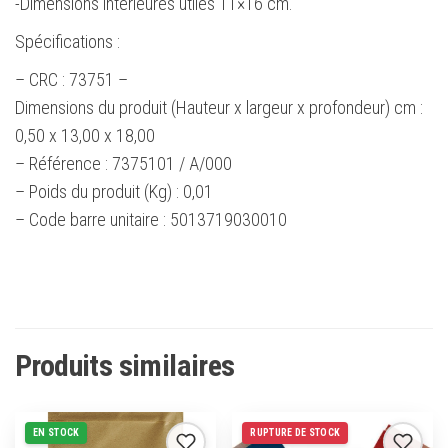
-Dimensions intérieures utiles 11×16 cm.
Spécifications :
– CRC : 73751 –
Dimensions du produit (Hauteur x largeur x profondeur) cm :
0,50 x 13,00 x 18,00
– Référence : 7375101 / A/000
– Poids du produit (Kg) : 0,01
– Code barre unitaire : 5013719030010
Produits similaires
EN STOCK
RUPTURE DE STOCK