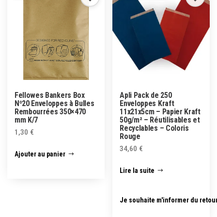
Fellowes Bankers Box
Apli Pack de 250
Nº20 Enveloppes à Bulles
Enveloppes Kraft
Rembourrées 350×470
11x21x5cm – Papier Kraft
mm K/7
50g/m² – Réutilisables et
Recyclables – Coloris
1,30
€
Rouge
34,60
€
Ajouter au panier
Lire la suite
Je souhaite m'informer du retou