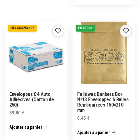
SUR COMMANDE
EN STOCK
Enveloppes C4 Auto
Fellowes Bankers Box
Adhésives (Carton de
Nº13 Enveloppes à Bulles
250)
Rembourrées 150×210
mm
39,80
€
0,45
€
Ajouter au panier
Ajouter au panier