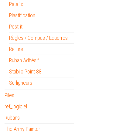
Patafix
Plastification
Post-it
Règles / Compas / Equerres
Reliure
Ruban Adhésif
Stabilo Point 88
Surligneurs
Piles
ref_logiciel
Rubans
The Army Painter