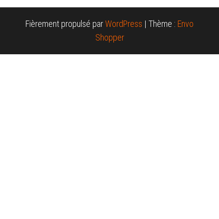
Fièrement propulsé par
WordPress
|
Thème :
Envo
Shopper