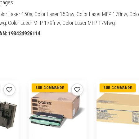
 pages
Color Laser 150a; Color Laser 150nw; Color Laser MFP 178nw; Colo
g; Color Laser MFP 179fnw; Color Laser MFP 179fwg.
EAN:
193424926114
SUR COMMANDE
SUR COMMANDE