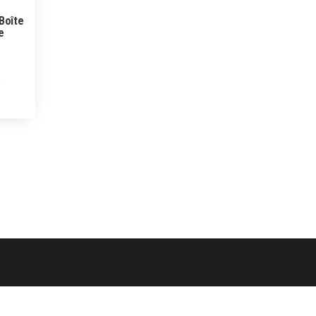
Boîte
e