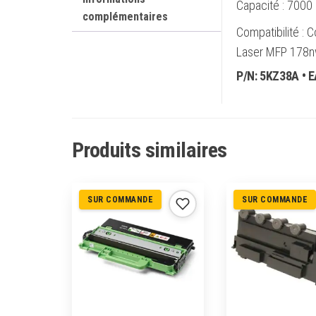
Capacité : 7000
complémentaires
Compatibilité : 
Laser MFP 178nw
P/N:
5KZ38A
• 
Produits similaires
SUR COMMANDE
SUR COMMANDE