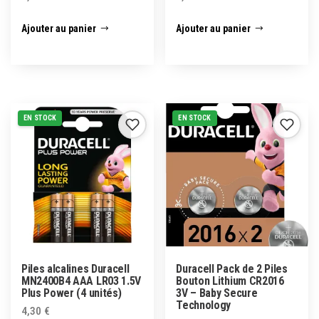
Ajouter au panier
Ajouter au panier
EN STOCK
EN STOCK
Piles alcalines Duracell
Duracell Pack de 2 Piles
MN2400B4 AAA LR03 1.5V
Bouton Lithium CR2016
Plus Power (4 unités)
3V – Baby Secure
Technology
4,30
€