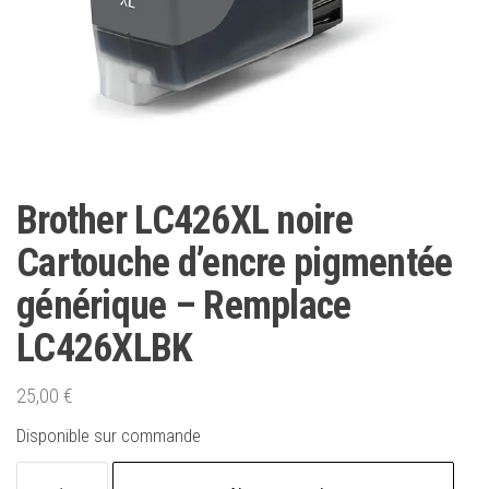
Brother LC426XL noire
Cartouche d’encre pigmentée
générique – Remplace
LC426XLBK
25,00
€
Disponible sur commande
quantité