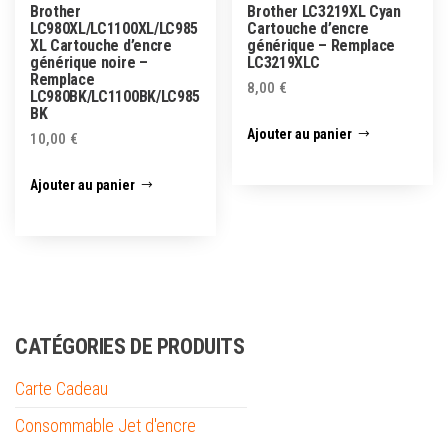
Brother
Brother LC3219XL Cyan
LC980XL/LC1100XL/LC985
Cartouche d’encre
XL Cartouche d’encre
générique – Remplace
générique noire –
LC3219XLC
Remplace
8,00
€
LC980BK/LC1100BK/LC985
BK
Ajouter au panier
10,00
€
Ajouter au panier
CATÉGORIES DE PRODUITS
Carte Cadeau
Consommable Jet d'encre