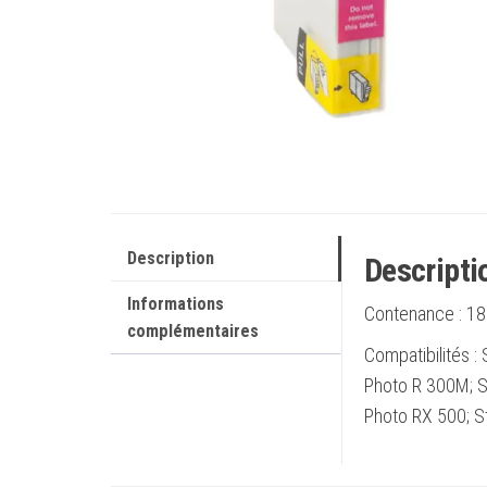
Description
Descripti
Informations
Contenance :
18
complémentaires
Compatibilités :
Photo R 300M; St
Photo RX 500; S