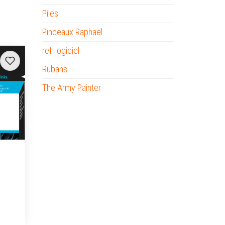
Piles
Pinceaux Raphaël
ref_logiciel
Rubans
The Army Painter