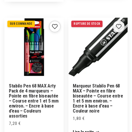
SUR COMMANDE
RUPTURE DE STOCK
Stabilo Pen 68 MAX Arty
Marqueur Stabilo Pen 68
Pack de 4 marqueurs –
MAX – Pointe en fibre
Pointe en fibre biseautée
biseautée – Course entre
– Course entre 1 et 5 mm
1 et 5 mm environ. –
environ. – Encre à base
Encre à base d’eau –
d’eau – Couleurs
Couleur noire
assorties
1,80
€
7,20
€
Lire la suite