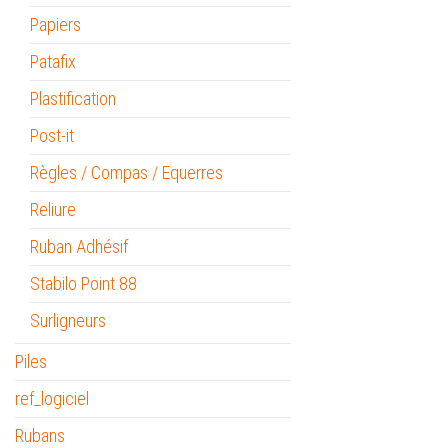
Papiers
Patafix
Plastification
Post-it
Règles / Compas / Equerres
Reliure
Ruban Adhésif
Stabilo Point 88
Surligneurs
Piles
ref_logiciel
Rubans