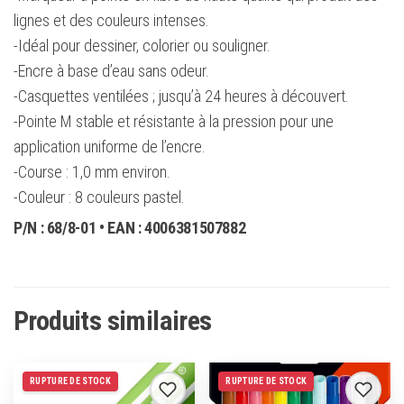
lignes et des couleurs intenses.
-Idéal pour dessiner, colorier ou souligner.
-Encre à base d’eau sans odeur.
-Casquettes ventilées ; jusqu’à 24 heures à découvert.
-Pointe M stable et résistante à la pression pour une
application uniforme de l’encre.
-Course : 1,0 mm environ.
-Couleur : 8 couleurs pastel.
P/N :
68/8-01
• EAN :
4006381507882
Produits similaires
RUPTURE DE STOCK
RUPTURE DE STOCK