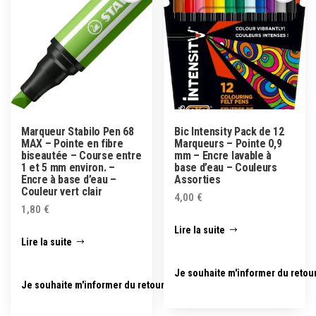
Marqueur Stabilo Pen 68
Bic Intensity Pack de 12
MAX – Pointe en fibre
Marqueurs – Pointe 0,9
biseautée – Course entre
mm – Encre lavable à
1 et 5 mm environ. –
base d’eau – Couleurs
Encre à base d’eau –
Assorties
Couleur vert clair
4,00
€
1,80
€
Lire la suite
Lire la suite
Je souhaite m'informer du retou
Je souhaite m'informer du retour en stock