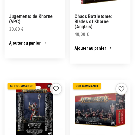
Jugements de Khorne
Chaos Battletome:
(VPC)
Blades of Khorne
(Anglais)
30,60
€
40,00
€
Ajouter au panier
Ajouter au panier
SUR COMMANDE
SUR COMMANDE