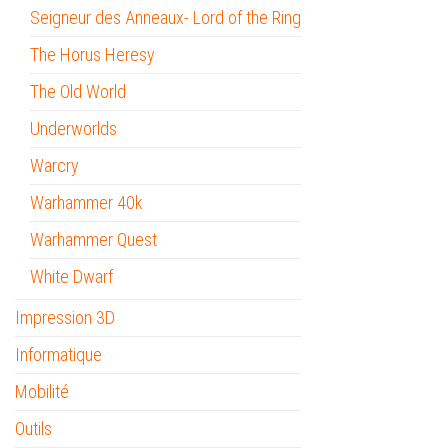
Seigneur des Anneaux- Lord of the Ring
The Horus Heresy
The Old World
Underworlds
Warcry
Warhammer 40k
Warhammer Quest
White Dwarf
Impression 3D
Informatique
Mobilité
Outils