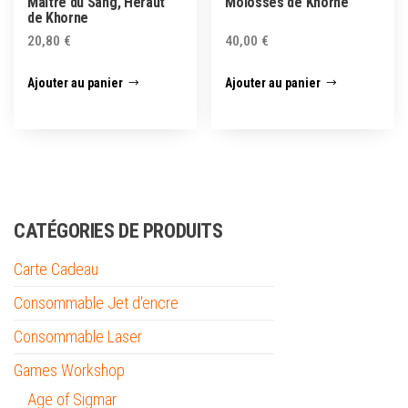
Maitre du Sang, Héraut
Molosses de Khorne
de Khorne
20,80
€
40,00
€
Ajouter au panier
Ajouter au panier
CATÉGORIES DE PRODUITS
Carte Cadeau
Consommable Jet d'encre
Consommable Laser
Games Workshop
Age of Sigmar