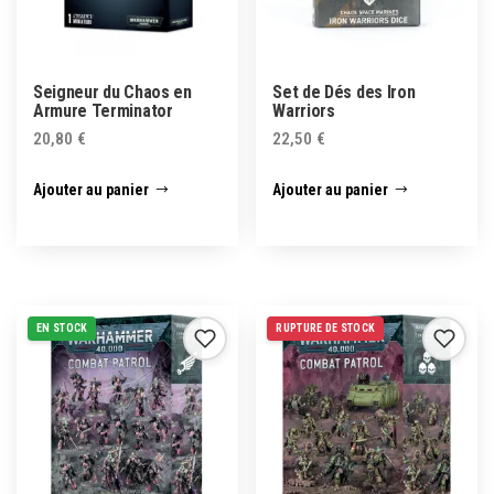
Seigneur du Chaos en
Set de Dés des Iron
Armure Terminator
Warriors
20,80
€
22,50
€
Ajouter au panier
Ajouter au panier
EN STOCK
RUPTURE DE STOCK