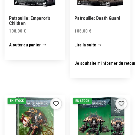
Patrouille: Emperor’s
Patrouille: Death Guard
Children
108,00
€
108,00
€
Ajouter au panier
Lire la suite
Je souhaite m'informer du retou
EN STOCK
EN STOCK