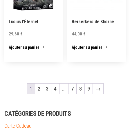
Lucius l’Éternel
Berserkers de Khorne
29,60
€
44,00
€
Ajouter au panier
Ajouter au panier
1
2
3
4
…
7
8
9
→
CATÉGORIES DE PRODUITS
Carte Cadeau