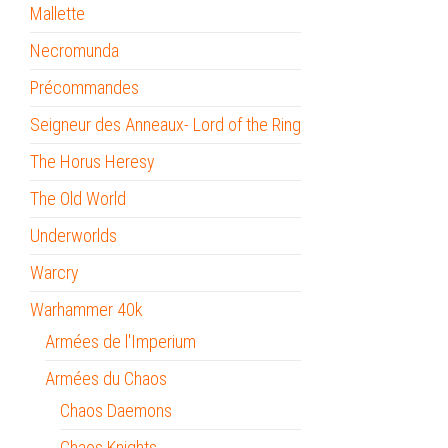
Mallette
Necromunda
Précommandes
Seigneur des Anneaux- Lord of the Ring
The Horus Heresy
The Old World
Underworlds
Warcry
Warhammer 40k
Armées de l'Imperium
Armées du Chaos
Chaos Daemons
Chaos Knights