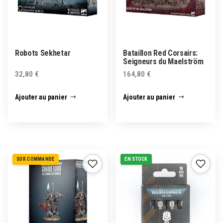
Robots Sekhetar
Bataillon Red Corsairs:
Seigneurs du Maelström
32,80
€
164,80
€
Ajouter au panier
Ajouter au panier
SUR COMMANDE
EN STOCK