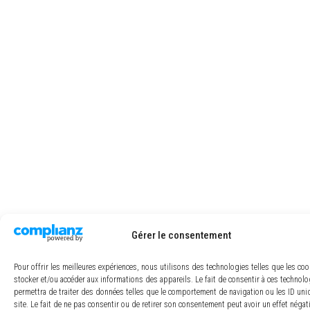
Gérer le consentement
Pour offrir les meilleures expériences, nous utilisons des technologies telles que les co
stocker et/ou accéder aux informations des appareils. Le fait de consentir à ces technol
permettra de traiter des données telles que le comportement de navigation ou les ID uni
site. Le fait de ne pas consentir ou de retirer son consentement peut avoir un effet négat