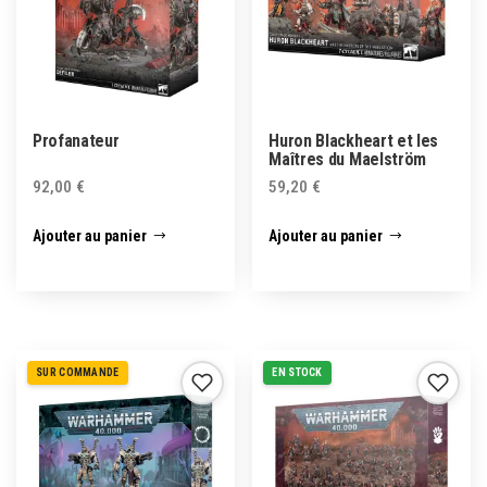
Profanateur
Huron Blackheart et les
Maîtres du Maelström
92,00
€
59,20
€
Ajouter au panier
Ajouter au panier
SUR COMMANDE
EN STOCK