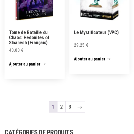
Tome de Bataille du
Le Mystificateur (VPC)
Chaos: Hedonites of
Slaanesh (Français)
29,25
€
40,00
€
Ajouter au panier
Ajouter au panier
1
2
3
→
CATÉGORIES DE PRODUITS