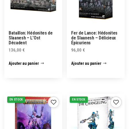
Bataillon: Hédonites de
Fer de Lance: Hédonites
Slaanesh – L’Ost
de Slaanesh – Délicieux
Décadent
Épicuriens
136,00
€
96,00
€
Ajouter au panier
Ajouter au panier
EN STOCK
EN STOCK