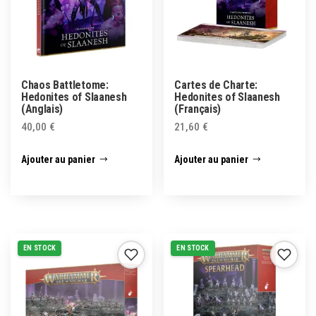
Chaos Battletome:
Cartes de Charte:
Hedonites of Slaanesh
Hedonites of Slaanesh
(Anglais)
(Français)
40,00
€
21,60
€
Ajouter au panier
Ajouter au panier
EN STOCK
EN STOCK