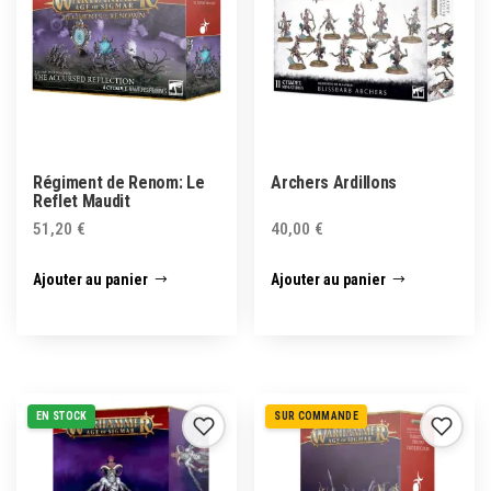
Régiment de Renom: Le
Archers Ardillons
Reflet Maudit
51,20
€
40,00
€
Ajouter au panier
Ajouter au panier
EN STOCK
SUR COMMANDE