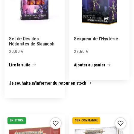
Set de Dés des
Seigneur de l’Hystérie
Hédonites de Slaanesh
20,00
€
27,60
€
Lire la suite
Ajouter au panier
Je souhaite m'informer du retour en stock
EN STOCK
SUR COMMANDE