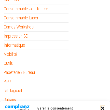
Consommable Jet d'encre
Consommable Laser
Games Workshop
Impression 3D
Informatique
Mobilité
Outils
Papeterie / Bureau
Piles
ref_logiciel
Rubans
The Army Painter
Gérer le consentement