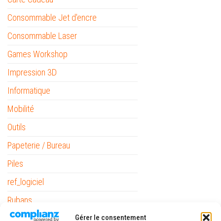
Consommable Jet d'encre
Consommable Laser
Games Workshop
Impression 3D
Informatique
Mobilité
Outils
Papeterie / Bureau
Piles
ref_logiciel
Rubans
The Army Painter
Gérer le consentement