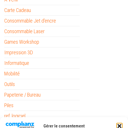
Carte Cadeau
Consommable Jet d'encre
Consommable Laser
Games Workshop
Impression 3D
Informatique
Mobilité
Outils
Papeterie / Bureau
Piles
ref_logiciel
Rubans
Gérer le consentement