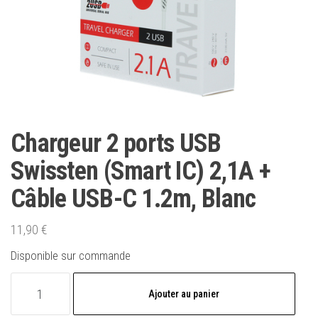
Chargeur 2 ports USB
Swissten (Smart IC) 2,1A +
Câble USB-C 1.2m, Blanc
11,90
€
Disponible sur commande
quantité
Ajouter au panier
de