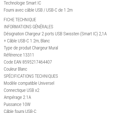
Technologie Smart IC
Fourni avec câble USB / USB-C de 1.2m
FICHE TECHNIQUE
INFORMATIONS GÉNÉRALES
Désignation Chargeur 2 ports USB Swissten (Smart IC) 2,1A
+ Câble USB-C 1.2m, Blanc
Type de produit Chargeur Mural
Référence 13311
Code EAN 8595217464407
Couleur Blanc
SPÉCIFICATIONS TECHNIQUES
Modèle compatible Universel
Connectique USB x2
Ampérage 2.1A
Puissance 10W
Câble fourni USB-C