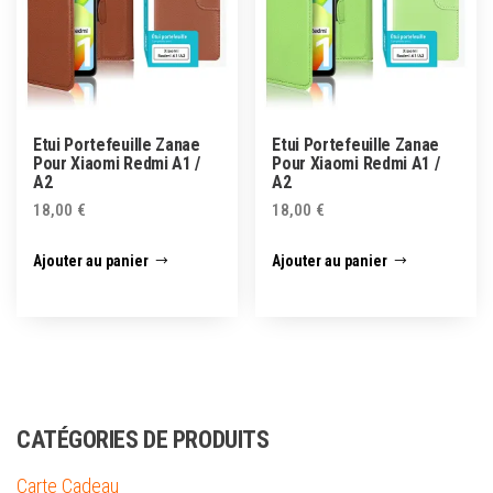
Etui Portefeuille Zanae
Etui Portefeuille Zanae
Pour Xiaomi Redmi A1 /
Pour Xiaomi Redmi A1 /
A2
A2
18,00
€
18,00
€
Ajouter au panier
Ajouter au panier
CATÉGORIES DE PRODUITS
Carte Cadeau