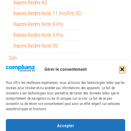
Xiaomi Redmi A2
Xiaomi Redmi Note 11 Pro/Pro 5G
Xiaomi Redmi Note 8 Pro
Xiaomi Redmi Note 9 Pro
Xiaomi Redmi Note 9S
Son
Stylets
Gérer le consentement
Support Voiture
Pour offrir les meilleures expériences, nous utilisons des technologies telles que les
cookies pour stocker et/ou accéder aux informations des appareils. Le fait de
Outils
consentir à ces technologies nous permettra de traiter des données telles que le
comportement de navigation ou les ID uniques sur ce site. Le fait de ne pas
Papeterie / Bureau
consentir ou de retirer son consentement peut avoir un effet négatif sur certaines
caractéristiques et fonctions.
Piles
ref_logiciel
Accepter